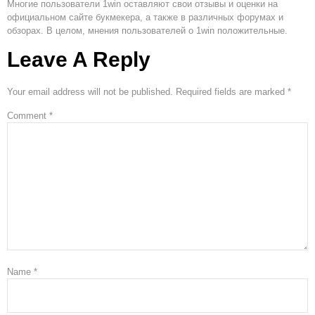
Многие пользователи 1win оставляют свои отзывы и оценки на
официальном сайте букмекера, а также в различных форумах и
обзорах. В целом, мнения пользователей о 1win положительные.
Leave A Reply
Your email address will not be published.
Required fields are marked
*
Comment
*
Name
*