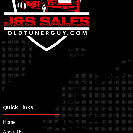
Quick Links
Home
About Us