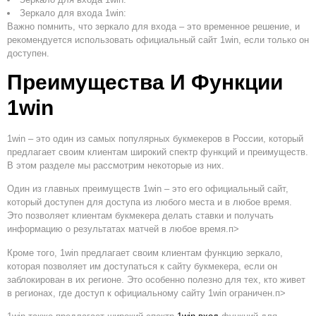
Зеркало для входа 1win:
Важно помнить, что зеркало для входа – это временное решение, и
рекомендуется использовать официальный сайт 1win, если только он
доступен.
Преимущества И Функции
1win
1win – это один из самых популярных букмекеров в России, который
предлагает своим клиентам широкий спектр функций и преимуществ.
В этом разделе мы рассмотрим некоторые из них.
Один из главных преимуществ 1win – это его официальный сайт,
который доступен для доступа из любого места и в любое время.
Это позволяет клиентам букмекера делать ставки и получать
информацию о результатах матчей в любое время.п>
Кроме того, 1win предлагает своим клиентам функцию зеркало,
которая позволяет им доступаться к сайту букмекера, если он
заблокирован в их регионе. Это особенно полезно для тех, кто живет
в регионах, где доступ к официальному сайту 1win ограничен.п>