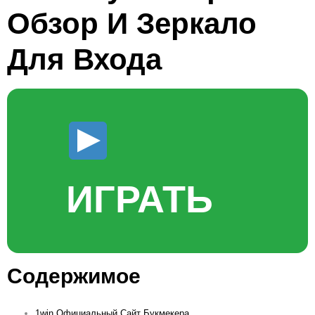
Обзор И Зеркало
Для Входа
ИГРАТЬ
Содержимое
1win Официальный Сайт Букмекера