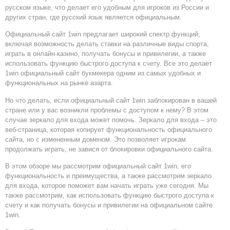
русском языке, что делает его удобным для игроков из России и
других стран, где русский язык является официальным.
Официальный сайт 1win предлагает широкий спектр функций,
включая возможность делать ставки на различные виды спорта,
играть в онлайн-казино, получать бонусы и привилегии, а также
использовать функцию быстрого доступа к счету. Все это делает
1win официальный сайт букмекера одним из самых удобных и
функциональных на рынке азарта.
Но что делать, если официальный сайт 1win заблокирован в вашей
стране или у вас возникли проблемы с доступом к нему? В этом
случае зеркало для входа может помочь. Зеркало для входа – это
веб-страница, которая копирует функциональность официального
сайта, но с измененным доменом. Это позволяет игрокам
продолжать играть, не завися от блокировки официального сайта.
В этом обзоре мы рассмотрим официальный сайт 1win, его
функциональность и преимущества, а также рассмотрим зеркало
для входа, которое поможет вам начать играть уже сегодня. Мы
также рассмотрим, как использовать функцию быстрого доступа к
счету и как получать бонусы и привилегии на официальном сайте
1win.