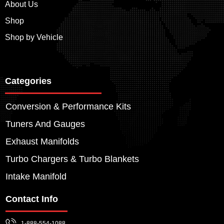
About Us
Shop
Shop by Vehicle
Categories
Conversion & Performance Kits
Tuners And Gauges
Exhaust Manifolds
Turbo Chargers & Turbo Blankets
Intake Manifold
Contact Info
1-888-554-1088