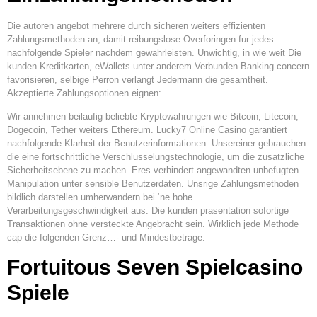
Die autoren angebot mehrere durch sicheren weiters effizienten
Zahlungsmethoden an, damit reibungslose Overforingen fur jedes
nachfolgende Spieler nachdem gewahrleisten. Unwichtig, in wie weit Die
kunden Kreditkarten, eWallets unter anderem Verbunden-Banking concern
favorisieren, selbige Perron verlangt Jedermann die gesamtheit.
Akzeptierte Zahlungsoptionen eignen:
Wir annehmen beilaufig beliebte Kryptowahrungen wie Bitcoin, Litecoin,
Dogecoin, Tether weiters Ethereum. Lucky7 Online Casino garantiert
nachfolgende Klarheit der Benutzerinformationen. Unsereiner gebrauchen
die eine fortschrittliche Verschlusselungstechnologie, um die zusatzliche
Sicherheitsebene zu machen. Eres verhindert angewandten unbefugten
Manipulation unter sensible Benutzerdaten. Unsrige Zahlungsmethoden
bildlich darstellen umherwandern bei ‘ne hohe
Verarbeitungsgeschwindigkeit aus. Die kunden prasentation sofortige
Transaktionen ohne versteckte Angebracht sein. Wirklich jede Methode
cap die folgenden Grenz…- und Mindestbetrage.
Fortuitous Seven Spielcasino
Spiele