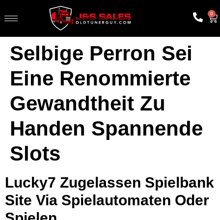
0
Selbige Perron Sei
Eine Renommierte
Gewandtheit Zu
Handen Spannende
Slots
Lucky7 Zugelassen Spielbank
Site Via Spielautomaten Oder
Spielen