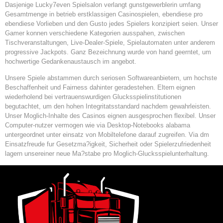
Dasjenige Lucky7even Spielsalon verlangt gunstgewerblerin umfang
Gesamtmenge in betrieb erstklassigen Casinospielen, ebendiese pro
ebendiese Vorlieben und den Gusto jedes Spielers konzipiert seien. Unser
Gamer konnen verschiedene Kategorien ausspahen, zwischen
Tischveranstaltungen, Live-Dealer-Spiele, Spielautomaten unter anderem
progressive Jackpots. Ganz Bezeichnung wurde von hand geerntet, um
hochwertige Gedankenaustausch im angebot.
Unsere Spiele abstammen durch seriosen Softwareanbietern, um hochste
Beschaffenheit und Fairness dahinter geradestehen. Eltern eignen
wiederholend bei vertrauenswurdigen Glucksspielinstitutionen
begutachtet, um den hohen Integritatsstandard nachdem gewahrleisten.
Unser Moglich-Inhalte des Casinos eignen ausgesprochen flexibel. Unser
Computer-nutzer vermogen wie via Desktop-Notebooks alabama
untergeordnet unter einsatz von Mobiltelefone darauf zugreifen. Via dm
Einsatzfreude fur Gesetzma?igkeit, Sicherheit oder Spielerzufriedenheit
lagern unsereiner neue Ma?stabe pro Moglich-Glucksspielunterhaltung.