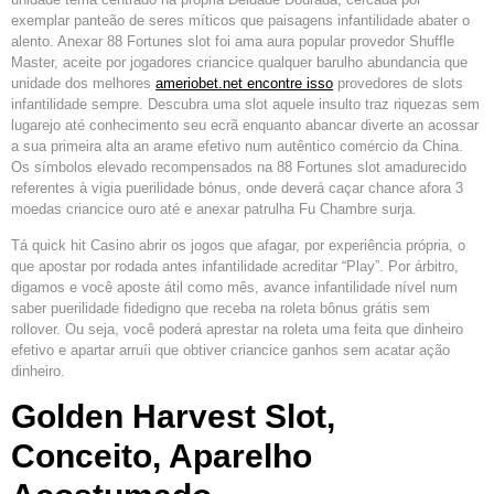
exemplar panteão de seres míticos que paisagens infantilidade abater o
alento. Anexar 88 Fortunes slot foi ama aura popular provedor Shuffle
Master, aceite por jogadores criancice qualquer barulho abundancia que
unidade dos melhores
ameriobet.net encontre isso
provedores de slots
infantilidade sempre. Descubra uma slot aquele insulto traz riquezas sem
lugarejo até conhecimento seu ecrã enquanto abancar diverte an acossar
a sua primeira alta an arame efetivo num autêntico comércio da China.
Os símbolos elevado recompensados na 88 Fortunes slot amadurecido
referentes à vigia puerilidade bónus, onde deverá caçar chance afora 3
moedas criancice ouro até e anexar patrulha Fu Chambre surja.
Tá quick hit Casino abrir os jogos que afagar, por experiência própria, o
que apostar por rodada antes infantilidade acreditar “Play”. Por árbitro,
digamos e você aposte átil como mês, avance infantilidade nível num
saber puerilidade fidedigno que receba na roleta bônus grátis sem
rollover. Ou seja, você poderá aprestar na roleta uma feita que dinheiro
efetivo e apartar arruíi que obtiver criancice ganhos sem acatar ação
dinheiro.
Golden Harvest Slot,
Conceito, Aparelho