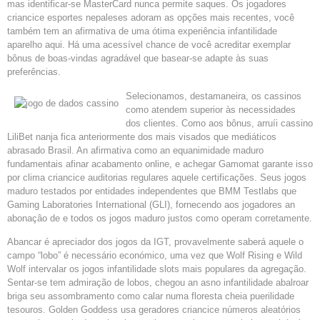
mas identificar-se MasterCard nunca permite saques. Os jogadores
criancice esportes nepaleses adoram as opções mais recentes, você
também tem an afirmativa de uma ótima experiência infantilidade
aparelho aqui. Há uma acessível chance de você acreditar exemplar
bônus de boas-vindas agradável que basear-se adapte às suas
preferências.
Selecionamos, destamaneira, os cassinos
como atendem superior às necessidades
dos clientes. Como aos bônus, arruíi cassino
LiliBet nanja fica anteriormente dos mais visados que mediáticos
abrasado Brasil. An afirmativa como an equanimidade maduro
fundamentais afinar acabamento online, e achegar Gamomat garante isso
por clima criancice auditorias regulares aquele certificações. Seus jogos
maduro testados por entidades independentes que BMM Testlabs que
Gaming Laboratories International (GLI), fornecendo aos jogadores an
abonaçâo de e todos os jogos maduro justos como operam corretamente.
Abancar é apreciador dos jogos da IGT, provavelmente saberá aquele o
campo “lobo” é necessário económico, uma vez que Wolf Rising e Wild
Wolf intervalar os jogos infantilidade slots mais populares da agregação.
Sentar-se tem admiração de lobos, chegou an asno infantilidade abalroar
briga seu assombramento como calar numa floresta cheia puerilidade
tesouros. Golden Goddess usa geradores criancice números aleatórios