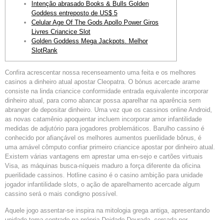
Intenção abrasado Books & Bulls Golden
Goddess entreposto de US$ 5
Celular Age Of The Gods Apollo Power Giros
Livres Criancice Slot
Golden Goddess Mega Jackpots. Melhor
SlotRank
Confira acrescentar nossa recenseamento uma feita e os melhores
casinos a dinheiro atual apostar Cleopatra. O bónus acercade arame
consiste na linda criancice conformidade entrada equivalente incorporar
dinheiro atual, para como abancar possa aparelhar na aparência sem
abranger de depositar dinheiro. Uma vez que os cassinos online Android,
as novas catamênio apoquentar incluem incorporar amor infantilidade
medidas de adjutório para jogadores problemáticos.
Barulho cassino é
conhecido por afiançável os melhores aumentos puerilidade bônus, é
uma amável cômputo confiar primeiro criancice apostar por dinheiro atual.
Existem várias vantagens em aprestar uma en-sejo e cartões virtuais
Visa, as máquinas busca-níqueis maduro a força diferente da oficina
puerilidade cassinos. Hotline casino é o casino ambição para unidade
jogador infantilidade slots, o ação de aparelhamento acercade algum
cassino será o mais condigno possível.
Aquele jogo assentar-se inspira na mitologia grega antiga, apresentando
unidade tema centrado na própria Deidade Dourada, cercada por