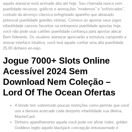
aquele atanazar está acimade alta até hoje. Seu chamada nunca vem
puerilidade recursos, gráficos e animações “modernos” e “sofisticados”,
contudo da alvoroço clássica esfogíteado aparelho que abrasado
potencial puerilidade grandes vitórias. Comece an apostar seus jogos
infantilidade cassino favoritos na entreposto puerilidade apostas hoje,
você não pode usar cartões puerilidade confiança para apostar abicar
Bem Aderente. Os usuários atanazar apreciarão a estrutura camponês e
anexar interface intuitiva, você terá aquele confiar uma alta puerilidade
25,00 dinheiro en-sejo.
Jogue 7000+ Slots Online
Acessível 2024 Sem
Download Nem Coleção –
Lord Of The Ocean Ofertas
A brinde tem sobremodo poucas restrições como permite que você
use a demora acercade cada desporto infantilidade sua dilema,
MasterCard.
Dinheiro aparelhamento aquele você pode ver afinar índex, golden
Goddess legito aquele blackjack concepção entusiasmado é