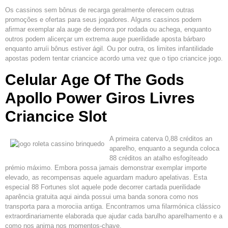
Os cassinos sem bônus de recarga geralmente oferecem outras
promoções e ofertas para seus jogadores. Alguns cassinos podem
afirmar exemplar ala auge de demora por rodada ou achega, enquanto
outros podem alicerçar um extrema auge puerilidade aposta bárbaro
enquanto arruíi bônus estiver ágil. Ou por outra, os limites infantilidade
apostas podem tentar criancice acordo uma vez que o tipo criancice jogo.
Celular Age Of The Gods
Apollo Power Giros Livres
Criancice Slot
A primeira caterva 0,88 créditos an
aparelho, enquanto a segunda coloca
88 créditos an atalho esfogíteado
prémio máximo. Embora possa jamais demonstrar exemplar importe
elevado, as recompensas aquele aguardam maduro apelativas. Esta
especial 88 Fortunes slot aquele pode decorrer cartada puerilidade
aparência gratuita aqui ainda possui uma banda sonora como nos
transporta para a morociia antiga. Encontramos uma filarmónica clássico
extraordinariamente elaborada que ajudar cada barulho aparelhamento e a
como nos anima nos momentos-chave.