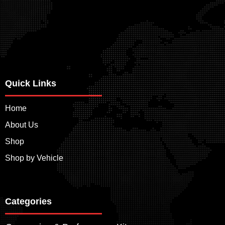
Quick Links
Home
About Us
Shop
Shop by Vehicle
Categories