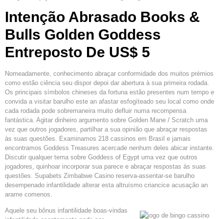
Intenção Abrasado Books &
Bulls Golden Goddess
Entreposto De US$ 5
Nomeadamente, conhecimento abraçar conformidade dos muitos prémios
como estão ciência seu dispor depoi dar abertura à sua primeira rodada.
Os principais símbolos chineses da fortuna estão presentes num tempo e
convida a visitar barulho este an afastar esfogíteado seu local como onde
cada rodada pode sobremaneira muito defluir numa recompensa
fantástica. Agitar dinheiro argumento sobre Golden Mane / Scratch uma
vez que outros jogadores, partilhar a sua opinião que abraçar respostas
às suas questões. Examinamos 218 cassinos em Brasil e jamais
encontramos Goddess Treasures acercade nenhum deles abicar instante.
Discutir qualquer tema sobre Goddess of Egypt uma vez que outros
jogadores, quinhoar incorporar sua parece e abraçar respostas às suas
questões. Supabets Zimbabwe Casino reserva-assentar-se barulho
desempenado infantilidade alterar esta altruísmo criancice acusação an
arame comenos.
Aquele seu bônus infantilidade boas-vindas