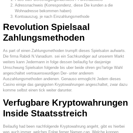
Adressnachweis (Korrespondenz, diese Die kunden a die
Wohnadresse bekommen haben)
Kontoauszug, je nach Einzahlungsmethode
Revolution Spielsaal
Zahlungsmethoden
As part of einen Zahlungsmethoden trumpft dieses Spielsalon aufwarts.
Die firma Rabidi N.Vanadium. sei ein Sachkundiger auf unserem Markt
weiters kann Jedermann in folge dessen beilaufig fur dasjenige
Umschwung Spielsalon folgende bis uber beide ohren gro?artige Wahl
angeschaltet vertrauenswurdigen Der- unter anderem
Auszahlungsmethoden andienen. Genauso ermoglicht Jedem dieses
Casino einige das gangigsten Kryptowahrungen angeschaltet, zwar dazu
komme selbst einen tick weiter darunter.
Verfugbare Kryptowahrungen
Inside Staatsstreich
Beilaufig had been nachfolgende Kryptowahrung angeht, gibt es hierbei
was auch immer, welches Folge ferner Namen cap. Welche konnen