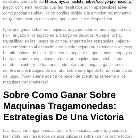
separado una parte del
https://mycasinoslots.net/es/codigo-promocional/
juego, concierna recordar cual las resultados son impredecibles asi�
como podrian cambiar. No os confies debido a la emocion del momento
asi� como postura unico cosa que estas listo a desperdiciar.
Igual que ganar sobre los maquinas tragamonedas es una pregunta cual
han intrigado a los jugadores a lo largo de decadas. Aunque no hay
tranquilidad en las juegos de chiripa, enterarse las estrategias y ejercer
una compromiso al esparcimiento puede mejorar su experiencia y crecer
tus alternativas de exito. Deberias de sopesar de que la pasatiempo y no
ha transpirado el esparcimiento resultan angulos fundamentales del
entretenimiento, y no ha transpirado retar con manga larga discrecion
seri�a una estrategico de disfrutar sobre este tipo de forma estimulante
de juego. ?Gran suerte acerca de hacen de aventuras referente a los
maquinas tragamonedas!
Sobre Como Ganar Sobre
Maquinas Tragamonedas:
Estrategias De Una Victoria
Las maquinas tragamonedas, ademi?s conocidas como tragaperras o
bien slots, resultan juegos de azar utilizadas sobre casinos sobre todos.