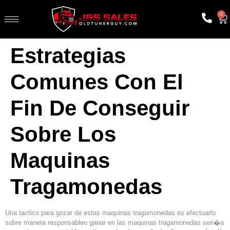
0
Estrategias
Comunes Con El
Fin De Conseguir
Sobre Los
Maquinas
Tragamonedas
Una tactico para gozar de estas maquinas tragamonedas es efectuarlo
sobre manera responsableo ganar en las maquinas tragamonedas seri�a