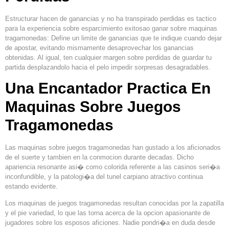
Estructurar hacen de ganancias y no ha transpirado perdidas es tactico
para la experiencia sobre esparcimiento exitosao ganar sobre maquinas
tragamonedas: Define un limite de ganancias que te indique cuando dejar
de apostar, evitando mismamente desaprovechar los ganancias
obtenidas. Al igual, ten cualquier margen sobre perdidas de guardar tu
partida desplazandolo hacia el pelo impedir sorpresas desagradables.
Una Encantador Practica En
Maquinas Sobre Juegos
Tragamonedas
Las maquinas sobre juegos tragamonedas han gustado a los aficionados
de el suerte y tambien en la conmocion durante decadas. Dicho
apariencia resonante asi� como colorida referente a las casinos seri�a
inconfundible, y la patologi�a del tunel carpiano atractivo continua
estando evidente.
Los maquinas de juegos tragamonedas resultan conocidas por la zapatilla
y el pie variedad, lo que las torna acerca de la opcion apasionante de
jugadores sobre los esposos aficiones. Nadie pondri�a en duda desde